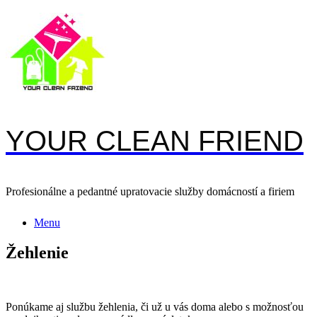
Skip
to
content
YOUR CLEAN FRIEND
Profesionálne a pedantné upratovacie služby domácností a firiem
Menu
Žehlenie
Ponúkame aj službu žehlenia, či už u vás doma alebo s možnosťou